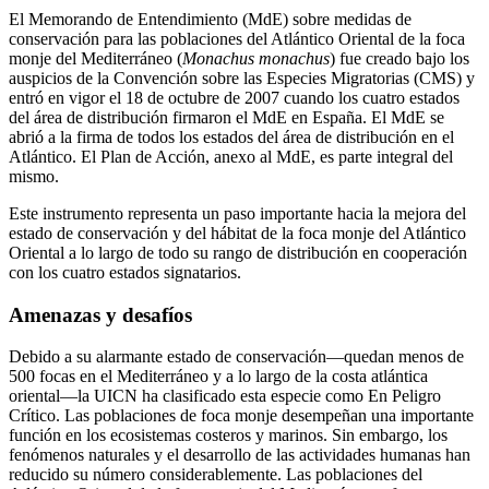
El Memorando de Entendimiento (MdE) sobre medidas de
conservación para las poblaciones del Atlántico Oriental de la foca
monje del Mediterráneo (
Monachus monachus
) fue creado bajo los
auspicios de la Convención sobre las Especies Migratorias (CMS) y
entró en vigor el 18 de octubre de 2007 cuando los cuatro estados
del área de distribución firmaron el MdE en España. El MdE se
abrió a la firma de todos los estados del área de distribución en el
Atlántico. El Plan de Acción, anexo al MdE, es parte integral del
mismo.
Este instrumento representa un paso importante hacia la mejora del
estado de conservación y del hábitat de la foca monje del Atlántico
Oriental a lo largo de todo su rango de distribución en cooperación
con los cuatro estados signatarios.
Amenazas y desafíos
Debido a su alarmante estado de conservación—quedan menos de
500 focas en el Mediterráneo y a lo largo de la costa atlántica
oriental—la UICN ha clasificado esta especie como En Peligro
Crítico. Las poblaciones de foca monje desempeñan una importante
función en los ecosistemas costeros y marinos. Sin embargo, los
fenómenos naturales y el desarrollo de las actividades humanas han
reducido su número considerablemente. Las poblaciones del