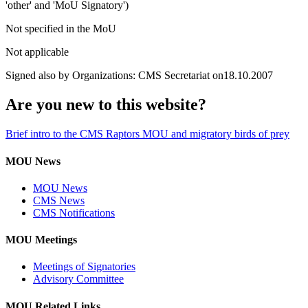
'other' and 'MoU Signatory')
Not specified in the MoU
Not applicable
Signed also by Organizations: CMS Secretariat on18.10.2007
Are you new to this website?
Brief intro to the CMS Raptors MOU and migratory birds of prey
MOU News
MOU News
CMS News
CMS Notifications
MOU Meetings
Meetings of Signatories
Advisory Committee
MOU Related Links