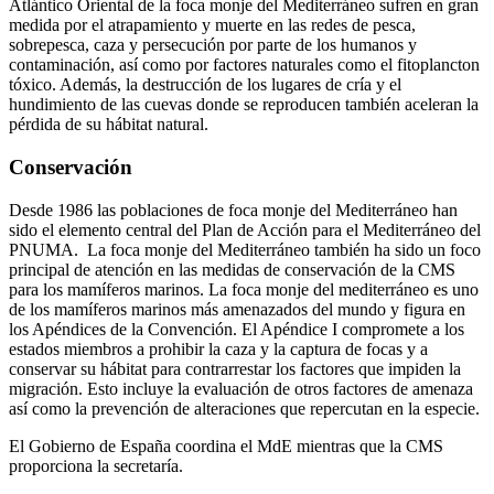
Atlántico Oriental de la foca monje del Mediterráneo sufren en gran
medida por el atrapamiento y muerte en las redes de pesca,
sobrepesca, caza y persecución por parte de los humanos y
contaminación, así como por factores naturales como el fitoplancton
tóxico. Además, la destrucción de los lugares de cría y el
hundimiento de las cuevas donde se reproducen también aceleran la
pérdida de su hábitat natural.
Conservación
Desde 1986 las poblaciones de foca monje del Mediterráneo han
sido el elemento central del Plan de Acción para el Mediterráneo del
PNUMA. La foca monje del Mediterráneo también ha sido un foco
principal de atención en las medidas de conservación de la CMS
para los mamíferos marinos. La foca monje del mediterráneo es uno
de los mamíferos marinos más amenazados del mundo y figura en
los Apéndices de la Convención. El Apéndice I compromete a los
estados miembros a prohibir la caza y la captura de focas y a
conservar su hábitat para contrarrestar los factores que impiden la
migración. Esto incluye la evaluación de otros factores de amenaza
así como la prevención de alteraciones que repercutan en la especie.
El Gobierno de España coordina el MdE mientras que la CMS
proporciona la secretaría.