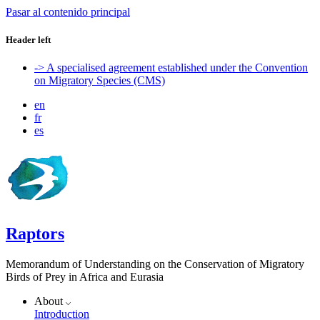
Pasar al contenido principal
Header left
-> A specialised agreement established under the Convention
on Migratory Species (CMS)
en
fr
es
Raptors
Memorandum of Understanding on the Conservation of Migratory
Birds of Prey in Africa and Eurasia
About
Introduction