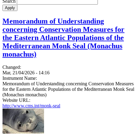
Search
Memorandum of Understanding
concerning Conservation Measures for
the Eastern Atlantic Populations of the
Mediterranean Monk Seal (Monachus
monachus)
Changed:
Mar, 21/04/2026 - 14:16
Instrument Name:
Memorandum of Understanding concerning Conservation Measures
for the Eastern Atlantic Populations of the Mediterranean Monk Seal
(Monachus monachus)
Website URL:
http://www.cms.int/monk-seal