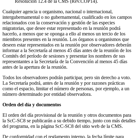
Resolución 12.4 de la CMS (Rev.COP14).
Cualquier agencia u organismo, nacional o internacional,
intergubernamental o no gubernamental, cualificado en los campos
relacionados con la conservación y gestión de las especies
migratorias, que desee estar representado en la reunión podrá
hacerlo, a menos que se oponga a ello al menos un tercio de los
miembros presentes en la reunión. Los órganos u organismos que
deseen estar representados en la reunión por observadores deberán
informar a la Secretaría al menos 45 días antes de la reunión de los
Comités del período de sesiones y presentar los nombres de sus
representantes a la Secretaría de la Convención al menos 45 días
antes de la apertura de la reunión.
Todos los observadores podrán participar, pero sin derecho a voto.
La Secretaría podrá, antes de la reunión y por razones prácticas
como el espacio, limitar el número de personas, por ejemplo, a un
número determinado por entidad observadora.
Orden del día y documentos
El orden del día provisional de la reunión y otros documentos para
la ScC-SC8 se publicarán a su debido tiempo, junto con más detalles
del programa, en la página ScC-SC8 del sitio web de la CMS.
De conformidad con el reglamento interno, la fecha límite para