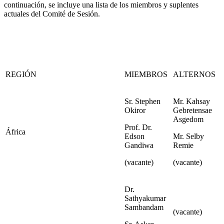
continuación, se incluye una lista de los miembros y suplentes
actuales del Comité de Sesión.
REGIÓN
MIEMBROS
ALTERNOS
Sr. Stephen
Mr. Kahsay
Okiror
Gebretensae
Asgedom
Prof. Dr.
África
Edson
Mr. Selby
Gandiwa
Remie
(vacante)
(vacante)
Dr.
Sathyakumar
Sambandam
(vacante)