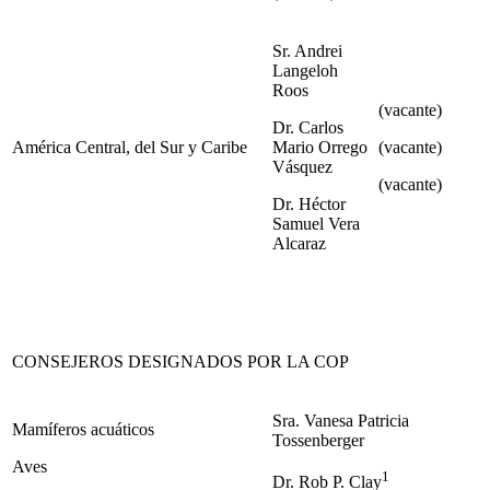
Sr.
Andrei
Langeloh
Roos
(vacante)
Dr. Carlos
América Central, del Sur y Caribe
Mario Orrego
(vacante)
Vásquez
(vacante)
Dr. Héctor
Samuel Vera
Alcaraz
CONSEJEROS DESIGNADOS POR LA COP
Sra. Vanesa Patricia
Mamíferos acuáticos
Tossenberger
Aves
1
Dr. Rob P. Clay