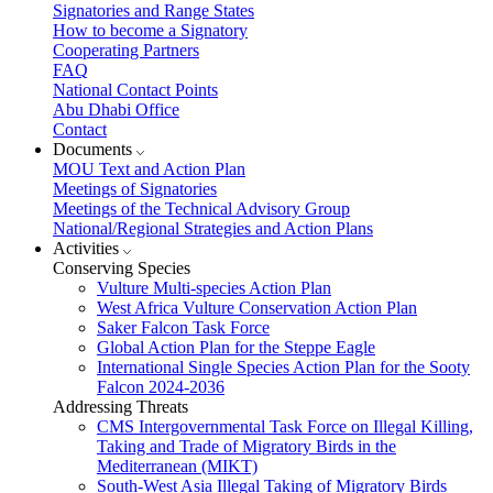
Signatories and Range States
How to become a Signatory
Cooperating Partners
FAQ
National Contact Points
Abu Dhabi Office
Contact
Documents
MOU Text and Action Plan
Meetings of Signatories
Meetings of the Technical Advisory Group
National/Regional Strategies and Action Plans
Activities
Conserving Species
Vulture Multi-species Action Plan
West Africa Vulture Conservation Action Plan
Saker Falcon Task Force
Global Action Plan for the Steppe Eagle
International Single Species Action Plan for the Sooty
Falcon 2024-2036
Addressing Threats
CMS Intergovernmental Task Force on Illegal Killing,
Taking and Trade of Migratory Birds in the
Mediterranean (MIKT)
South-West Asia Illegal Taking of Migratory Birds