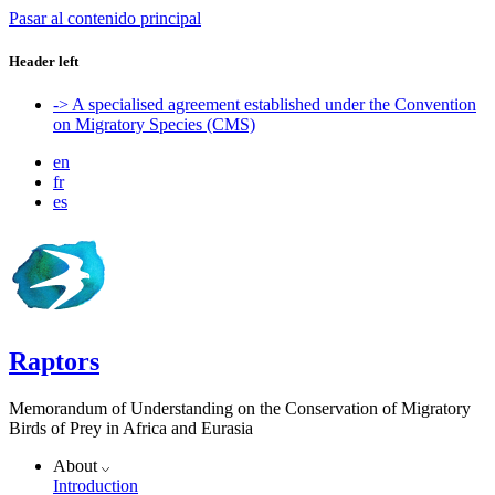
Pasar al contenido principal
Header left
-> A specialised agreement established under the Convention
on Migratory Species (CMS)
en
fr
es
Raptors
Memorandum of Understanding on the Conservation of Migratory
Birds of Prey in Africa and Eurasia
About
Introduction