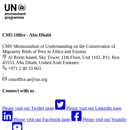
CMS Office - Abu Dhabi
CMS Memorandum of Understanding on the Conservation of
Migratory Birds of Prey in Africa and Eurasia
Al Reem Island, Sky Tower, 11th Floor, Unit 1102, P.O. Box
45553, Abu Dhabi, United Arab Emirates
+971 2 40 33 603
-
cmsoffice.ae@un.org
Connect with us
Please visit our Twitter page
Please visit our Linkedin page
Please visit our Facebook page
Please visit our Youtube