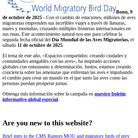
Bonn,
9
de octubre de 2025
- Con el cambio de estaciones, millones de aves
migratorias emprenden sus increíbles viajes a través de llanuras,
mares y montañas, cruzando múltiples fronteras internacionales en
sus rutas. Este acontecimiento natural nos une para celebrar la
segunda fecha oficial del
Día Mundial de las Aves Migratorias,
el
sábado
11 de octubre de 2025
.
El tema de este año, «Espacios compartidos: creando ciudades y
comunidades amigables con las aves», ha inspirado acciones
globales con entusiasmo y determinación. Juntos, estamos creando
conciencia sobre las amenazas que enfrentan las aves e impulsando
el cambio para crear un mundo en el que tanto las aves como las
personas puedan prosperar juntas.
Obtenga más información sobre la campaña en
nuestro boletín
informativo global especial
.
Are you new to this website?
Brief intro to the CMS Raptors MOU and migratory birds of prey