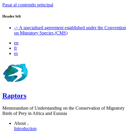
Pasar al contenido principal
Header left
-> A specialised agreement established under the Convention
on Migratory Species (CMS)
en
fr
es
Raptors
Memorandum of Understanding on the Conservation of Migratory
Birds of Prey in Africa and Eurasia
About
Introduction