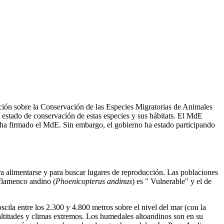
ción sobre la Conservación de las Especies Migratorias de Animales
stado de conservación de estas especies y sus hábitats. El MdE
no ha firmado el MdE. Sin embargo, el gobierno ha estado participando
a alimentarse y para buscar lugares de reproducción. Las poblaciones
 flamenco andino (
Phoenicopterus andinus
) es " Vulnerable" y el de
cila entre los 2.300 y 4.800 metros sobre el nivel del mar (con la
 altitudes y climas extremos. Los humedales altoandinos son en su