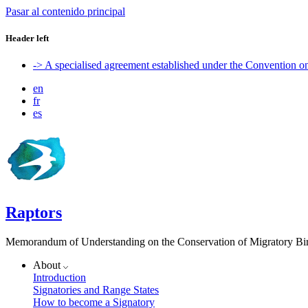
Pasar al contenido principal
Header left
-> A specialised agreement established under the Convention 
en
fr
es
Raptors
Memorandum of Understanding on the Conservation of Migratory Bird
About
Introduction
Signatories and Range States
How to become a Signatory