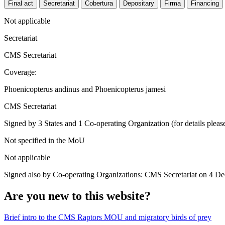
Final act
Secretariat
Cobertura
Depositary
Firma
Financing
Not applicable
Secretariat
CMS Secretariat
Coverage:
Phoenicopterus andinus and Phoenicopterus jamesi
CMS Secretariat
Signed by 3 States and 1 Co-operating Organization (for details please
Not specified in the MoU
Not applicable
Signed also by Co-operating Organizations: CMS Secretariat on 4 D
Are you new to this website?
Brief intro to the CMS Raptors MOU and migratory birds of prey