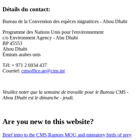
Détails du contact:
Bureau de la Convention des espèces migratrices - Abou Dhabi
Programme des Nations Unis pour l'environnement
c/o Environment Agency - Abu Dhabi
BP 45553
Abou Dhabi
Émirats arabes unis
Tél: + 971 2 6934 437
Courriel:
cmsoffice.ae@cms.int
Veuillez noter que
la semaine de travail
le pour le Bureau CMS -
Abou Dhabi est le dimanche - jeudi.
Are you new to this website?
Brief intro to the CMS Raptors MOU and migratory birds of prey