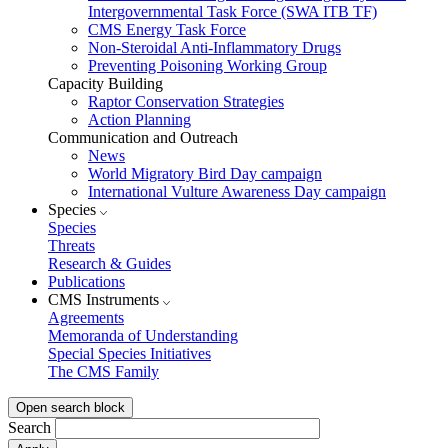
Intergovernmental Task Force (SWA ITB TF)
CMS Energy Task Force
Non-Steroidal Anti-Inflammatory Drugs
Preventing Poisoning Working Group
Capacity Building
Raptor Conservation Strategies
Action Planning
Communication and Outreach
News
World Migratory Bird Day campaign
International Vulture Awareness Day campaign
Species
Species
Threats
Research & Guides
Publications
CMS Instruments
Agreements
Memoranda of Understanding
Special Species Initiatives
The CMS Family
Open search block
Search