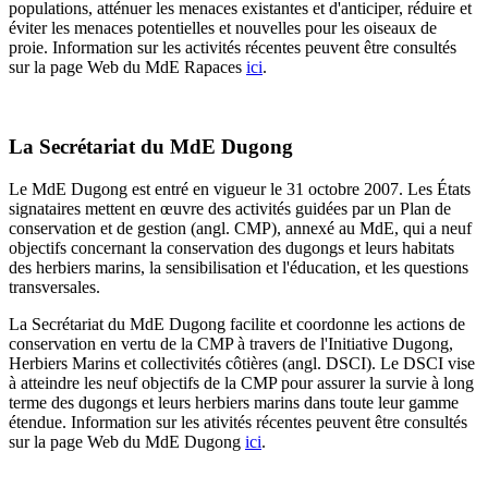
populations, atténuer les menaces existantes et d'anticiper, réduire et
éviter les menaces potentielles et nouvelles pour les oiseaux de
proie. Information sur les activités récentes peuvent être consultés
sur la page Web du MdE Rapaces
ici
.
La Secrétariat du MdE Dugong
Le MdE Dugong est entré en vigueur le 31 octobre 2007. Les États
signataires mettent en œuvre des activités guidées par un Plan de
conservation et de gestion (angl. CMP), annexé au MdE, qui a neuf
objectifs concernant la conservation des dugongs et leurs habitats
des herbiers marins, la sensibilisation et l'éducation, et les questions
transversales.
La Secrétariat du MdE Dugong facilite et coordonne les actions de
conservation en vertu de la CMP à travers de l'Initiative Dugong,
Herbiers Marins et collectivités côtières (angl. DSCI). Le DSCI vise
à atteindre les neuf objectifs de la CMP pour assurer la survie à long
terme des dugongs et leurs herbiers marins dans toute leur gamme
étendue. Information sur les ativités récentes peuvent être consultés
sur la page Web du MdE Dugong
ici
.