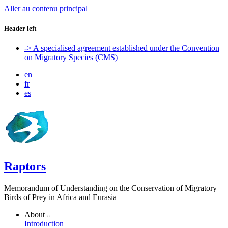
Aller au contenu principal
Header left
-> A specialised agreement established under the Convention
on Migratory Species (CMS)
en
fr
es
Raptors
Memorandum of Understanding on the Conservation of Migratory
Birds of Prey in Africa and Eurasia
About
Introduction