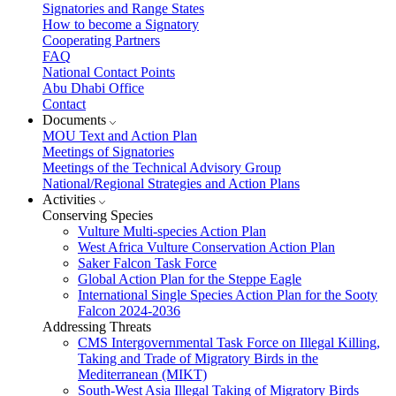
Signatories and Range States
How to become a Signatory
Cooperating Partners
FAQ
National Contact Points
Abu Dhabi Office
Contact
Documents
MOU Text and Action Plan
Meetings of Signatories
Meetings of the Technical Advisory Group
National/Regional Strategies and Action Plans
Activities
Conserving Species
Vulture Multi-species Action Plan
West Africa Vulture Conservation Action Plan
Saker Falcon Task Force
Global Action Plan for the Steppe Eagle
International Single Species Action Plan for the Sooty
Falcon 2024-2036
Addressing Threats
CMS Intergovernmental Task Force on Illegal Killing,
Taking and Trade of Migratory Birds in the
Mediterranean (MIKT)
South-West Asia Illegal Taking of Migratory Birds