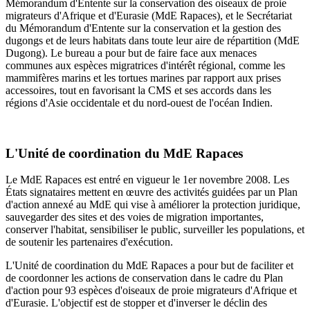
Mémorandum d'Entente sur la conservation des oiseaux de proie
migrateurs d'Afrique et d'Eurasie (MdE Rapaces), et le Secrétariat
du Mémorandum d'Entente sur la conservation et la gestion des
dugongs et de leurs habitats dans toute leur aire de répartition (MdE
Dugong). Le bureau a pour but de faire face aux menaces
communes aux espèces migratrices d'intérêt régional, comme les
mammifères marins et les tortues marines par rapport aux prises
accessoires, tout en favorisant la CMS et ses accords dans les
régions d'Asie occidentale et du nord-ouest de l'océan Indien.
L'Unité de coordination du MdE Rapaces
Le MdE Rapaces est entré en vigueur le 1er novembre 2008. Les
États signataires mettent en œuvre des activités guidées par un Plan
d'action annexé au MdE qui vise à améliorer la protection juridique,
sauvegarder des sites et des voies de migration importantes,
conserver l'habitat, sensibiliser le public, surveiller les populations, et
de soutenir les partenaires d'exécution.
L'Unité de coordination du MdE Rapaces a pour but de faciliter et
de coordonner les actions de conservation dans le cadre du Plan
d'action pour 93 espèces d'oiseaux de proie migrateurs d'Afrique et
d'Eurasie. L'objectif est de stopper et d'inverser le déclin des