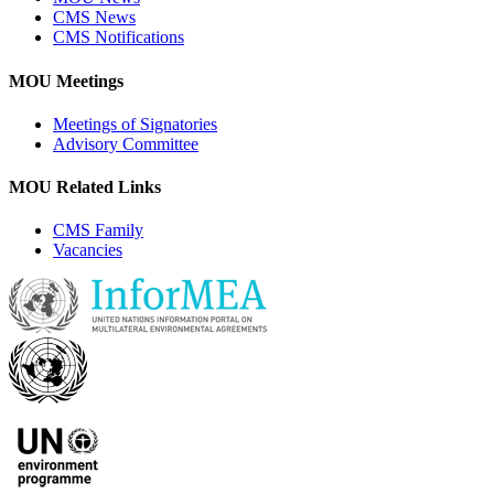
CMS News
CMS Notifications
MOU Meetings
Meetings of Signatories
Advisory Committee
MOU Related Links
CMS Family
Vacancies