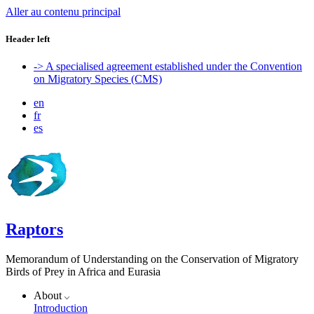
Aller au contenu principal
Header left
-> A specialised agreement established under the Convention
on Migratory Species (CMS)
en
fr
es
Raptors
Memorandum of Understanding on the Conservation of Migratory
Birds of Prey in Africa and Eurasia
About
Introduction