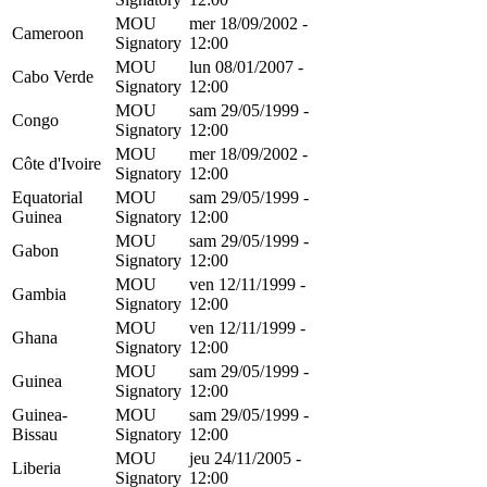
MOU
mer 18/09/2002 -
Cameroon
Signatory
12:00
MOU
lun 08/01/2007 -
Cabo Verde
Signatory
12:00
MOU
sam 29/05/1999 -
Congo
Signatory
12:00
MOU
mer 18/09/2002 -
Côte d'Ivoire
Signatory
12:00
Equatorial
MOU
sam 29/05/1999 -
Guinea
Signatory
12:00
MOU
sam 29/05/1999 -
Gabon
Signatory
12:00
MOU
ven 12/11/1999 -
Gambia
Signatory
12:00
MOU
ven 12/11/1999 -
Ghana
Signatory
12:00
MOU
sam 29/05/1999 -
Guinea
Signatory
12:00
Guinea-
MOU
sam 29/05/1999 -
Bissau
Signatory
12:00
MOU
jeu 24/11/2005 -
Liberia
Signatory
12:00