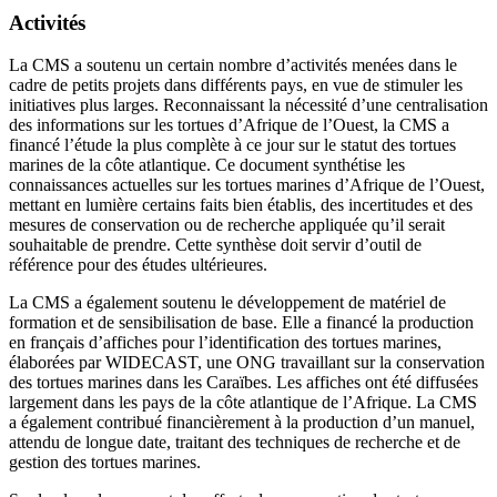
Activités
La CMS a soutenu un certain nombre d’activités menées dans le
cadre de petits projets dans différents pays, en vue de stimuler les
initiatives plus larges. Reconnaissant la nécessité d’une centralisation
des informations sur les tortues d’Afrique de l’Ouest, la CMS a
financé l’étude la plus complète à ce jour sur le statut des tortues
marines de la côte atlantique. Ce document synthétise les
connaissances actuelles sur les tortues marines d’Afrique de l’Ouest,
mettant en lumière certains faits bien établis, des incertitudes et des
mesures de conservation ou de recherche appliquée qu’il serait
souhaitable de prendre. Cette synthèse doit servir d’outil de
référence pour des études ultérieures.
La CMS a également soutenu le développement de matériel de
formation et de sensibilisation de base. Elle a financé la production
en français d’affiches pour l’identification des tortues marines,
élaborées par WIDECAST, une ONG travaillant sur la conservation
des tortues marines dans les Caraïbes. Les affiches ont été diffusées
largement dans les pays de la côte atlantique de l’Afrique. La CMS
a également contribué financièrement à la production d’un manuel,
attendu de longue date, traitant des techniques de recherche et de
gestion des tortues marines.