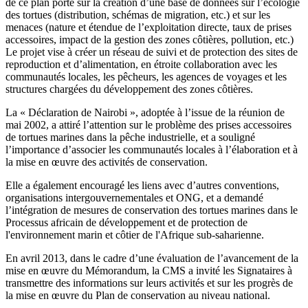
de ce plan porte sur la création d’une base de données sur l’écologie
des tortues (distribution, schémas de migration, etc.) et sur les
menaces (nature et étendue de l’exploitation directe, taux de prises
accessoires, impact de la gestion des zones côtières, pollution, etc.)
Le projet vise à créer un réseau de suivi et de protection des sites de
reproduction et d’alimentation, en étroite collaboration avec les
communautés locales, les pêcheurs, les agences de voyages et les
structures chargées du développement des zones côtières.
La « Déclaration de Nairobi », adoptée à l’issue de la réunion de
mai 2002, a attiré l’attention sur le problème des prises accessoires
de tortues marines dans la pêche industrielle, et a souligné
l’importance d’associer les communautés locales à l’élaboration et à
la mise en œuvre des activités de conservation.
Elle a également encouragé les liens avec d’autres conventions,
organisations intergouvernementales et ONG, et a demandé
l’intégration de mesures de conservation des tortues marines dans le
Processus africain de développement et de protection de
l'environnement marin et côtier de l'Afrique sub-saharienne.
En avril 2013, dans le cadre d’une évaluation de l’avancement de la
mise en œuvre du Mémorandum, la CMS a invité les Signataires à
transmettre des informations sur leurs activités et sur les progrès de
la mise en œuvre du Plan de conservation au niveau national.