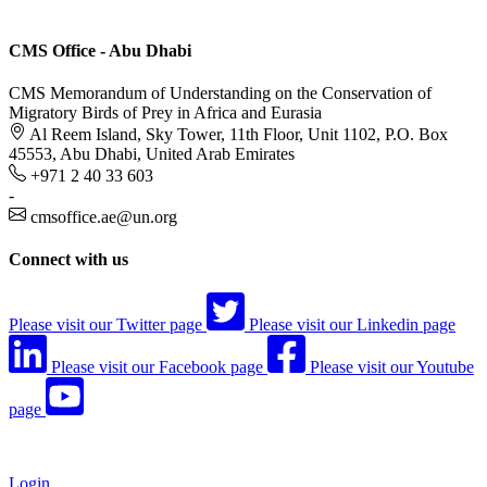
CMS Office - Abu Dhabi
CMS Memorandum of Understanding on the Conservation of
Migratory Birds of Prey in Africa and Eurasia
Al Reem Island, Sky Tower, 11th Floor, Unit 1102, P.O. Box
45553, Abu Dhabi, United Arab Emirates
+971 2 40 33 603
-
cmsoffice.ae@un.org
Connect with us
Please visit our Twitter page
Please visit our Linkedin page
Please visit our Facebook page
Please visit our Youtube
page
Login