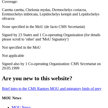
Coverage:
Caretta caretta, Chelonia mydas, Dermochelys coriacea,
Eretmochelys imbricata, Lepidochelys kempii and Lepidochelys
olivacea
None specified in the MoU (de facto CMS Secretariat)
Signed by 23 States and 1 Co-operating Organization (for details
please scroll to 'other' and 'MoU Signatory')
Not specified in the MoU
Not applicable
Signed also by 1 Co-operating Organization: CMS Secretariat on
29.05.1999
Are you new to this website?
Brief intro to the CMS Raptors MOU and migratory birds of prey
MOU News
MOU News