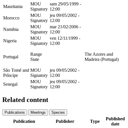
MOU
sam 29/05/1999 -
Mauritania
Signatory
12:00
MOU
jeu 09/05/2002 -
Morocco
Signatory
12:00
MOU
mar 21/02/2006 -
Namibia
Signatory
12:00
MOU
ven 12/11/1999 -
Nigeria
Signatory
12:00
Range
The Azores and
Portugal
State
Madeira (Portugal)
São Tomé and
MOU
jeu 09/05/2002 -
Príncipe
Signatory
12:00
MOU
jeu 09/05/2002 -
Senegal
Signatory
12:00
Related content
Publications
Meetings
Species
Published
Publication
Publisher
Type
date